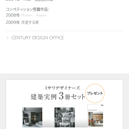
ミサワアイデンティティ
コンペティション受賞作品：
2008年
Modern Asiance
2009年
浮遊する家
CENTURY DESIGN OFFICE