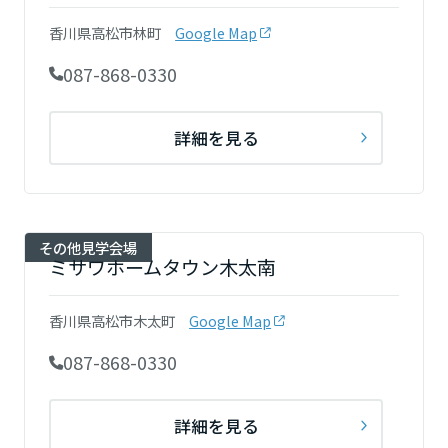
香川県高松市林町
Google Map
静岡県
087-868-0330
詳細を見る
愛知県
三重県
その他見学会場
ミサワホームタウン木太南
近畿エリア
香川県高松市木太町
Google Map
滋賀県
087-868-0330
京都府
詳細を見る