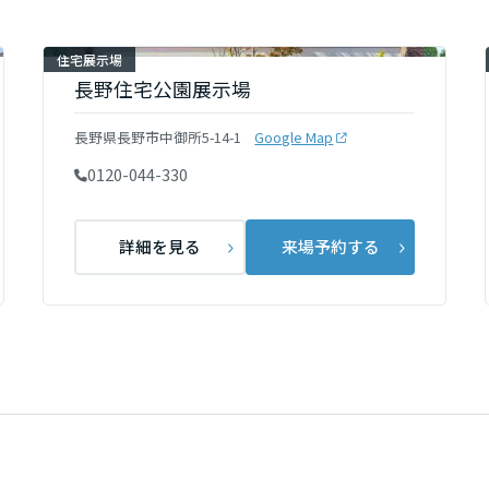
[MISAWA RELAY]
海外事業
住宅展示場
住まいの売却
長野住宅公園展示場
長野県長野市中御所5-14-1
Google Map
0120-044-330
詳細を見る
来場予約する