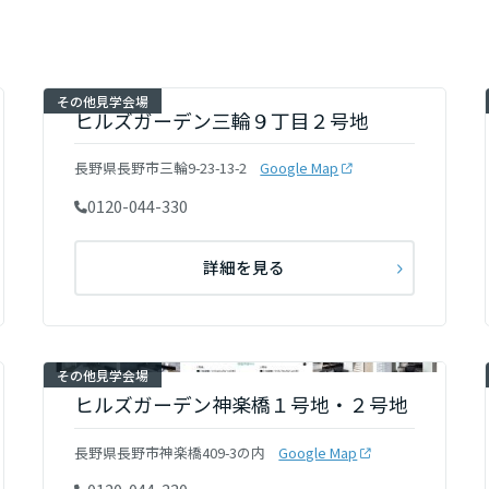
その他見学会場
ヒルズガーデン三輪９丁目２号地
長野県長野市三輪9-23-13-2
Google Map
0120-044-330
詳細を見る
その他見学会場
ヒルズガーデン神楽橋１号地・２号地
長野県長野市神楽橋409-3の内
Google Map