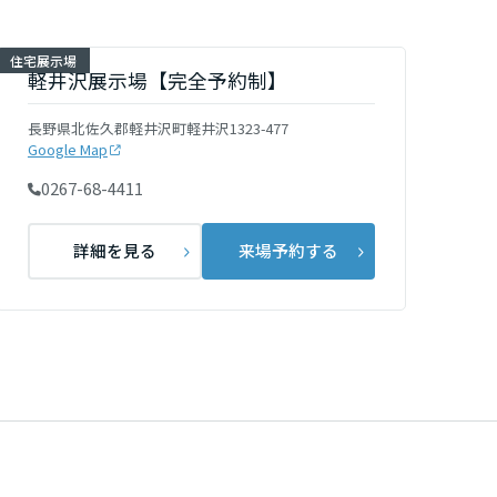
住宅展示場
軽井沢展示場【完全予約制】
長野県北佐久郡軽井沢町軽井沢1323-477
Google Map
0267-68-4411
詳細を見る
来場予約する