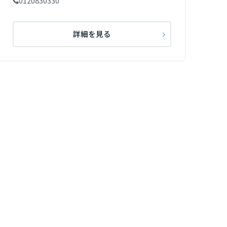
0120830330
詳細を見る