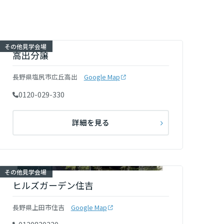
その他見学会場
高出分譲
長野県塩尻市広丘高出
Google Map
0120-029-330
詳細を見る
その他見学会場
ヒルズガーデン住吉
長野県上田市住吉
Google Map