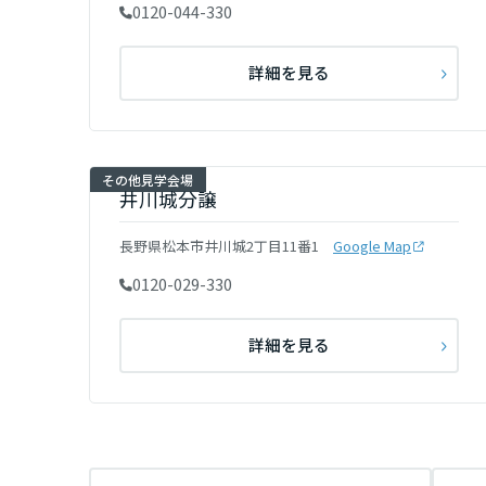
0120-044-330
新潟県
詳細を見る
山梨県
長野県
その他見学会場
井川城分譲
東海エリア
長野県松本市井川城2丁目11番1
Google Map
0120-029-330
岐阜県
詳細を見る
静岡県
愛知県