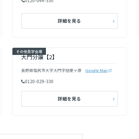
0120-044-330
詳細を見る
その他見学会場
大門分譲【2】
長野県塩尻市大字大門字桔梗ヶ原
Google Map
0120-029-330
詳細を見る