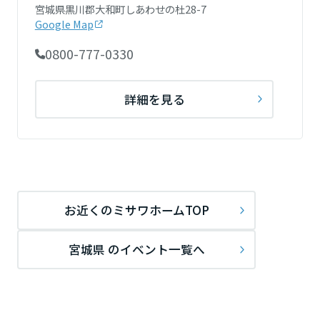
宮城県黒川郡大和町しあわせの杜28-7
Google Map
大阪府
0800-777-0330
兵庫県
詳細を見る
奈良県
和歌山県
お近くのミサワホームTOP
中国・四国エリア
宮城県 のイベント一覧へ
鳥取県