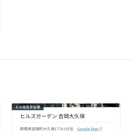
その他見学会場
ヒルズガーデン 吉岡大久保
群馬県吉岡町大久保1774-1付近
Google Map