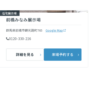
住宅展示場
前橋みなみ展示場
群馬県前橋市鶴光路町765
Google Map
0120-330-216
詳細を見る
来場予約する