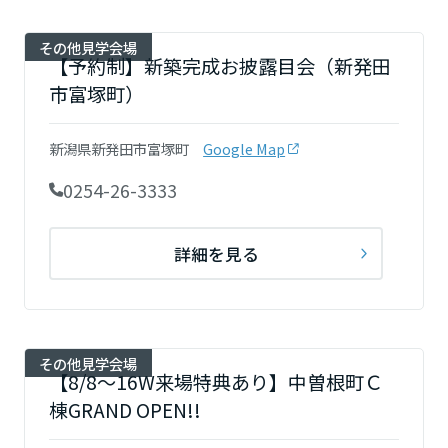
その他見学会場
【予約制】新築完成お披露目会（新発田
市富塚町）
新潟県新発田市富塚町
Google Map
0254-26-3333
詳細を見る
その他見学会場
【8/8～16W来場特典あり】中曽根町Ｃ
棟GRAND OPEN!!