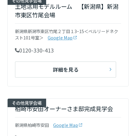
その他見学会場
大分県
土地活用モデルルーム 【新潟県】新潟
市東区竹尾会場
宮崎県
新潟県新潟市東区竹尾２丁目１3−15＜ベルリードネク
スト101号室＞
Google Map
0120-330-413
鹿児島県
詳細を見る
その他見学会場
柏崎市安田オーナーさま邸完成見学会
新潟県柏崎市安田
Google Map