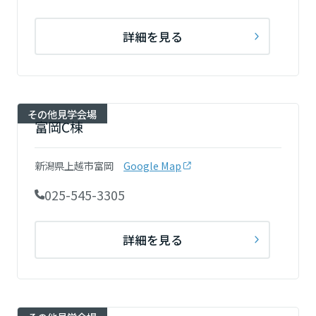
高知県
詳細を見る
九州エリア
福岡県
その他見学会場
富岡C棟
佐賀県
新潟県上越市富岡
Google Map
025-545-3305
長崎県
詳細を見る
熊本県