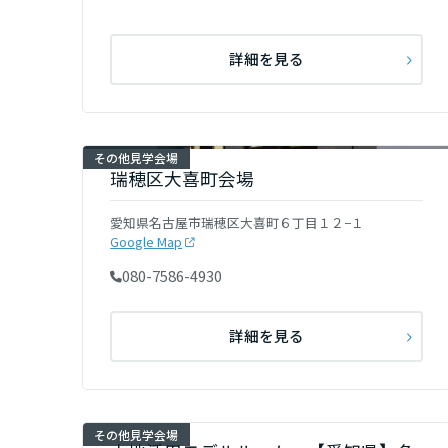
和歌山県
詳細を見る
中国・四国エ
鳥取県
その他見学会場
瑞穂区大喜町会場
岡山県
愛知県名古屋市瑞穂区大喜町６丁目１２−１
Google Map
広島県
080-7586-4930
山口県
詳細を見る
徳島県
その他見学会場