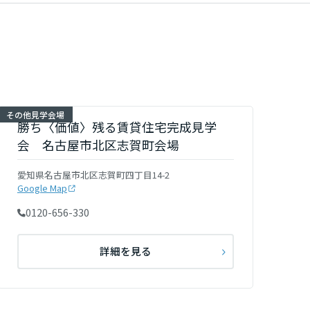
その他見学会場
勝ち〈価値〉残る賃貸住宅完成見学
会 名古屋市北区志賀町会場
愛知県名古屋市北区志賀町四丁目14-2
Google Map
0120-656-330
詳細を見る