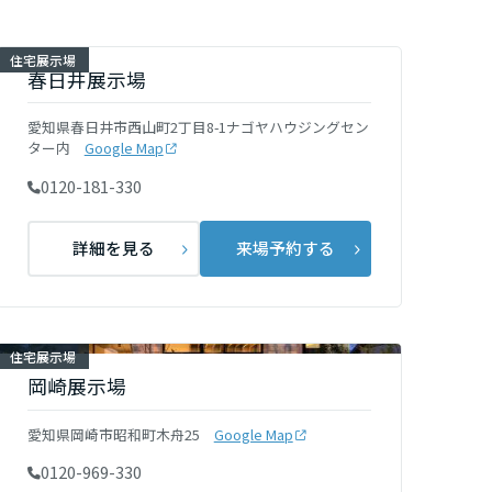
住宅展示場
春日井展示場
愛知県春日井市西山町2丁目8-1ナゴヤハウジングセン
ター内
Google Map
0120-181-330
詳細を見る
来場予約する
住宅展示場
岡崎展示場
愛知県岡崎市昭和町木舟25
Google Map
0120-969-330