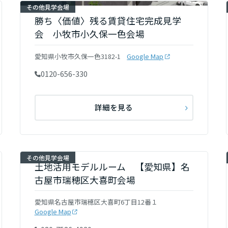
その他見学会場
勝ち〈価値〉残る賃貸住宅完成見学
会 小牧市小久保一色会場
愛知県小牧市久保一色3182-1
Google Map
0120-656-330
詳細を見る
その他見学会場
土地活用モデルルーム 【愛知県】名
古屋市瑞穂区大喜町会場
愛知県名古屋市瑞穂区大喜町6丁目12番１
Google Map