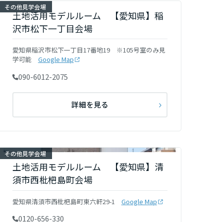
その他見学会場
土地活用モデルルーム 【愛知県】稲
沢市松下一丁目会場
愛知県稲沢市松下一丁目17番地19 ※105号室のみ見
学可能
Google Map
090-6012-2075
詳細を見る
その他見学会場
土地活用モデルルーム 【愛知県】清
須市西枇杷島町会場
愛知県清須市西枇杷島町東六軒29-1
Google Map
0120-656-330