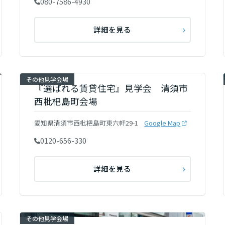
080-7586-4930
詳細を見る
リア
その他見学会場
『選ばれる賃貸住宅』見学会 清須市
西枇杷島町会場
愛知県清須市西枇杷島町東六軒29-1
Google Map
0120-656-330
詳細を見る
その他見学会場