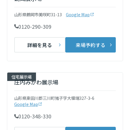
再開発・官民連携事業
土地活用実例
展示
場・
イベント情報
企業・IR
住まいるりんぐ（ロングサポート）
リフォーム事例
住まいづくりガイド
山形県鶴岡市美咲町31-13
Google Map
分譲マンション開発事業
宮城県
カタログ請求
法人のお客さま
保証制度
0120-290-309
事業用
買う
ニュース
収益不動産・投資開発事業
住まいのご相談
アフターメンテナンス
秋田県
企業不動産活用（CRE）戦略
MISAWAについて
建築再生事業
詳細を見る
来場予約する
事業用リノベーション
分譲住宅（建売・土地）検索
ミサワリフォーム
社宅建築
ミサワホームグループ
事業用売買
ホテル・旅館リフォーム
中古住宅検索
山形県
ご相談窓口
医療・介護・子育て・障がい福祉施設
IR情報
スムストック検索
住宅展示場
リフォーム営業所
事業用地・事業用建物
庄内みかわ展示場
SDGs
福島県
お客様センター
分譲マンション検索
これから土地活用・賃貸経営をご検討の方
分譲用地
環境活動
山形県東田川郡三川町猪子字大堰端327-3-6
土地活用の基礎から長期安定経営を目指すオーナー様まで、賃貸経営
関東
Google Map
売る
[MISAWA RELAY]
に役立つ多彩な情報を幅広くお届けします。
これからリフォームをご検討の方
採用情報
0120-348-330
茨城県
実例動画や基礎知識、収納の工夫など、理想の住まいを叶えるリフォ
ホームラウンジ 土地活用・賃貸経営
ームの具体策とアイデアを豊富にご用意しています。
住まいの売却
ミサワホームオーナーさま・リフォーム工事ご契約者さまとミサワホ
すべてのフィールドに新しい価値をデザインし、持続可能な未来志向