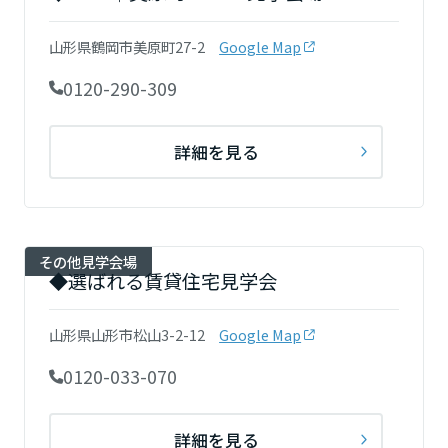
山形県鶴岡市美原町27-2
Google Map
静岡県
0120-290-309
愛知県
詳細を見る
三重県
その他見学会場
◆選ばれる賃貸住宅見学会
近畿エリア
山形県山形市松山3-2-12
Google Map
滋賀県
0120-033-070
京都府
詳細を見る