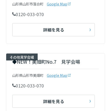
山形県山形市落合町
Google Map
岡山県
0120-033-070
広島県
詳細を見る
山口県
その他見学会場
◆NEW！美畑町No.7 見学会場
徳島県
山形県山形市美畑町
Google Map
香川県
0120-033-070
愛媛県
詳細を見る