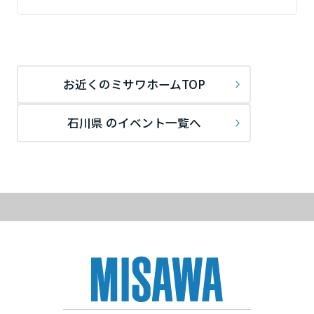
静岡県
お近くのミサワホームTOP
愛知県
石川県 のイベント一覧へ
三重県
近畿エリア
滋賀県
京都府