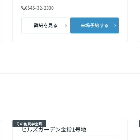
0545-32-2330
詳細を見る
来場予約する
その他見学会場
ヒルズガーデン金指1号地