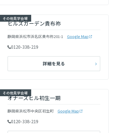
その他見学会場
ヒルズガーデン貴布祢
静岡県浜松市浜名区貴布祢201-1
Google Map
0120-338-219
詳細を見る
その他見学会場
オナーズヒル初生一期
静岡県浜松市中央区初生町
Google Map
0120-338-219