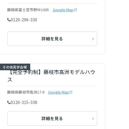
静岡県富士宮市野中1005
Google Map
0120-296-330
詳細を見る
その他見学会場
【完全予約制】藤枝市高洲モデルハウ
ス
静岡県藤枝市高洲17-9
Google Map
0120-315-338
詳細を見る