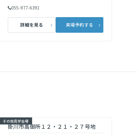
055-977-6391
詳細を見る
来場予約する
その他見学会場
掛川市高御所１２・２１・２７号地