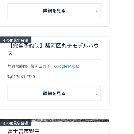
詳細を見る
その他見学会場
【完全予約制】駿河区丸子モデルハウ
ス
静岡県静岡市駿河区丸子
Google Map
0120417330
詳細を見る
その他見学会場
富士宮市野中