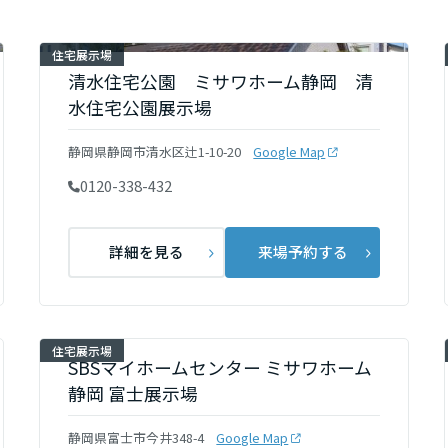
[MISAWA RELAY]
海外事業
住宅展示場
住まいの売却
清水住宅公園 ミサワホーム静岡 清
水住宅公園展示場
静岡県静岡市清水区辻1-10-20
Google Map
0120-338-432
詳細を見る
来場予約する
住宅展示場
SBSマイホームセンター ミサワホーム
静岡 富士展示場
静岡県富士市今井348-4
Google Map