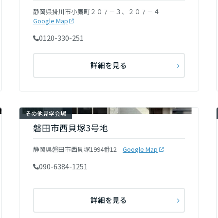
静岡県掛川市小鷹町２０７－３、２０７－４
Google Map
0120-330-251
詳細を見る
その他見学会場
磐田市西貝塚3号地
静岡県磐田市西貝塚1994番12
Google Map
090-6384-1251
詳細を見る