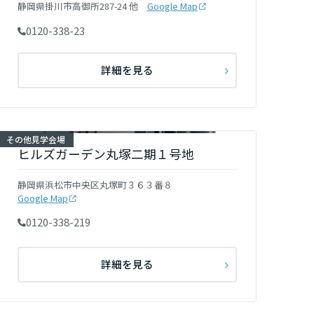
静岡県掛川市高御所287-24 他
Google Map
0120-338-23
詳細を見る
その他見学会場
ヒルズガーデン丸塚二期１号地
静岡県浜松市中央区丸塚町３６３番８
Google Map
0120-338-219
詳細を見る