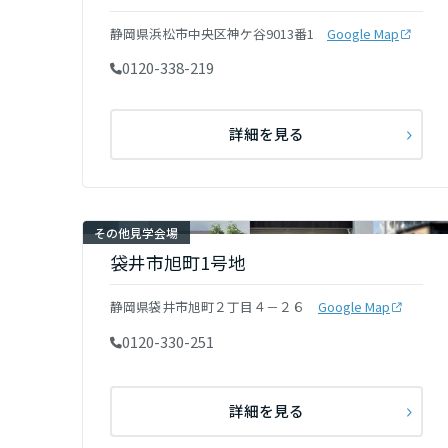
香川県
静岡県浜松市中央区神ケ谷9013番1
Google Map
0120-338-219
愛媛県
詳細を見る
高知県
九州エリア
その他見学会場
福岡県
袋井市旭町1号地
静岡県袋井市旭町２丁目４－２６
Google Map
佐賀県
0120-330-251
長崎県
詳細を見る