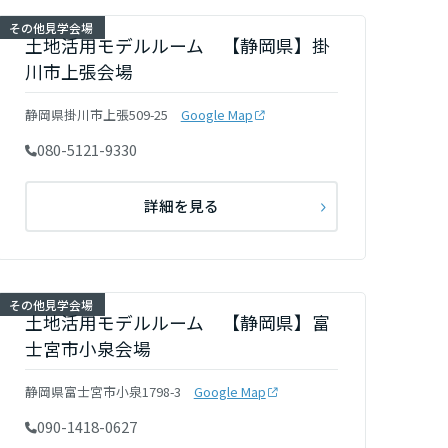
その他見学会場
土地活用モデルルーム 【静岡県】掛
川市上張会場
静岡県掛川市上張509-25
Google Map
080-5121-9330
詳細を見る
その他見学会場
土地活用モデルルーム 【静岡県】富
士宮市小泉会場
静岡県富士宮市小泉1798-3
Google Map
090-1418-0627