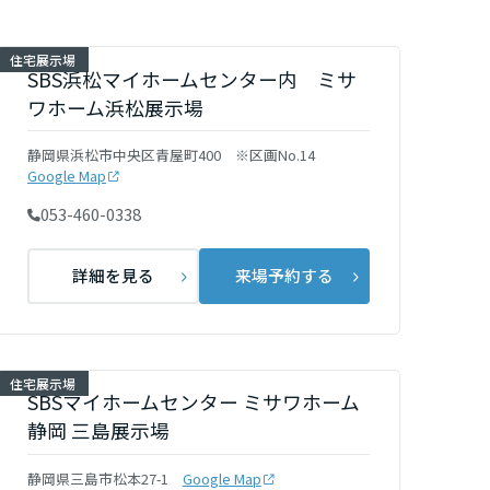
住宅展示場
SBS浜松マイホームセンター内 ミサ
ワホーム浜松展示場
静岡県浜松市中央区青屋町400 ※区画No.14
Google Map
053-460-0338
詳細を見る
来場予約する
住宅展示場
SBSマイホームセンター ミサワホーム
静岡 三島展示場
静岡県三島市松本27-1
Google Map