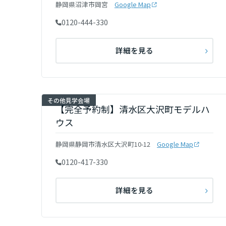
静岡県沼津市岡宮
Google Map
新潟県
0120-444-330
山梨県
詳細を見る
長野県
その他見学会場
【完全予約制】清水区大沢町モデルハ
東海エリア
ウス
岐阜県
静岡県静岡市清水区大沢町10-12
Google Map
0120-417-330
静岡県
詳細を見る
愛知県