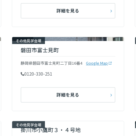
詳細を見る
リア
その他見学会場
磐田市富士見町
静岡県磐田市富士見町二丁目16番4
Google Map
0120-330-251
詳細を見る
その他見学会場
掛川市小鷹町３・４号地