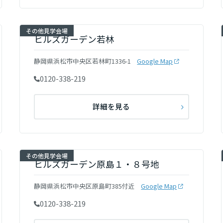
その他見学会場
ヒルズガーデン若林
静岡県浜松市中央区若林町1336-1
Google Map
0120-338-219
詳細を見る
その他見学会場
ヒルズガーデン原島１・８号地
静岡県浜松市中央区原島町385付近
Google Map
0120-338-219