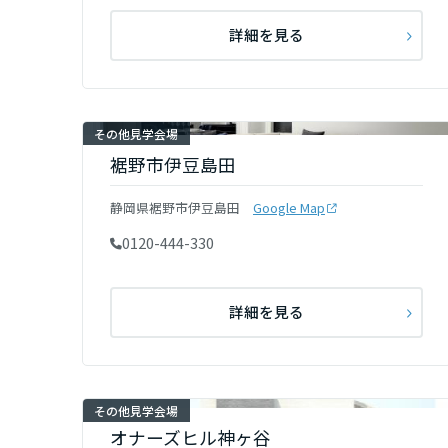
和歌山県
詳細を見る
中国・四国エ
鳥取県
その他見学会場
裾野市伊豆島田
岡山県
静岡県裾野市伊豆島田
Google Map
0120-444-330
広島県
詳細を見る
山口県
徳島県
その他見学会場
オナーズヒル神ヶ谷