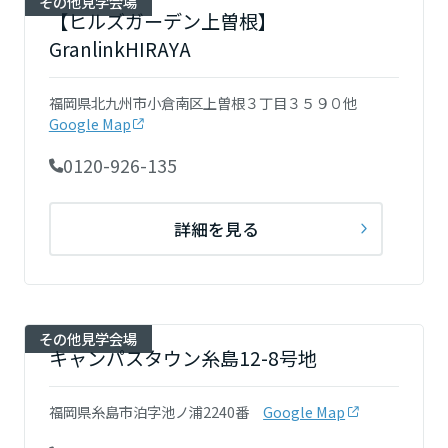
その他見学会場
大分県
【ヒルズガーデン上曽根】
GranlinkHIRAYA
宮崎県
福岡県北九州市小倉南区上曽根３丁目３５９０他
Google Map
0120-926-135
鹿児島県
詳細を見る
その他見学会場
キャンパスタウン糸島12-8号地
福岡県糸島市泊字池ノ浦2240番
Google Map