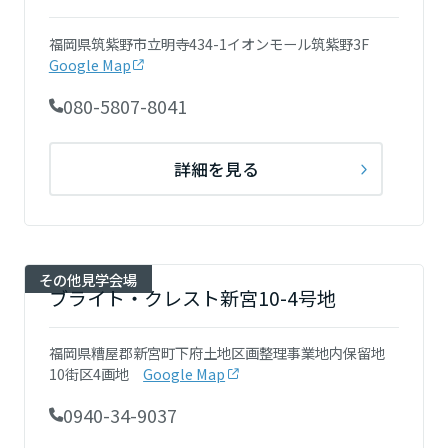
岡山県
福岡県筑紫野市立明寺434-1イオンモール筑紫野3F
Google Map
広島県
080-5807-8041
詳細を見る
山口県
徳島県
その他見学会場
ブライト・クレスト新宮10-4号地
香川県
福岡県糟屋郡新宮町下府土地区画整理事業地内保留地
10街区4画地
Google Map
愛媛県
0940-34-9037