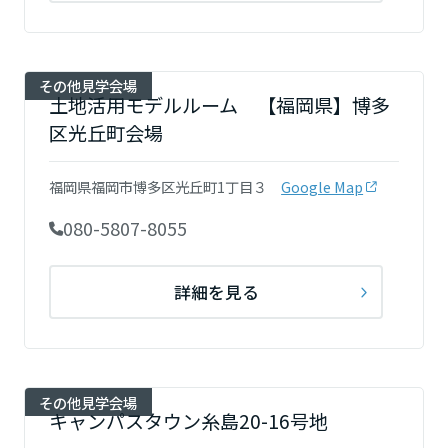
その他見学会場
土地活用モデルルーム 【福岡県】博多
区光丘町会場
福岡県福岡市博多区光丘町1丁目３
Google Map
080-5807-8055
詳細を見る
その他見学会場
キャンパスタウン糸島20-16号地