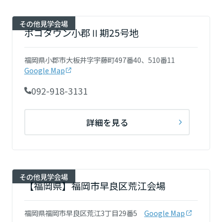
その他見学会場
ポコタウン小郡Ⅱ期25号地
福岡県小郡市大板井字宇藤町497番40、510番11
Google Map
092-918-3131
詳細を見る
その他見学会場
【福岡県】福岡市早良区荒江会場
福岡県福岡市早良区荒江3丁目29番5
Google Map