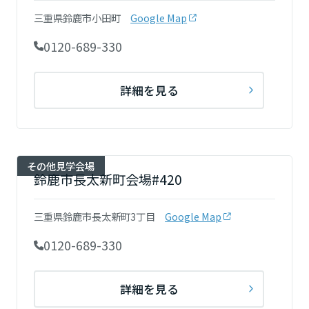
三重県鈴鹿市小田町
Google Map
0120-689-330
静岡県
詳細を見る
愛知県
三重県
その他見学会場
鈴鹿市長太新町会場#420
近畿エリア
三重県鈴鹿市長太新町3丁目
Google Map
滋賀県
0120-689-330
京都府
詳細を見る