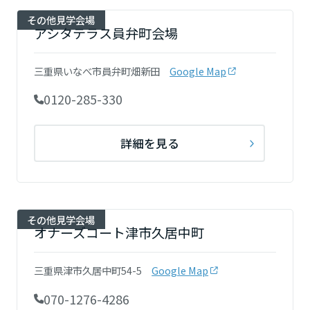
その他見学会場
アシタテラス員弁町会場
三重県いなべ市員弁町畑新田
Google Map
0120-285-330
詳細を見る
その他見学会場
オナーズコート津市久居中町
三重県津市久居中町54-5
Google Map
070-1276-4286