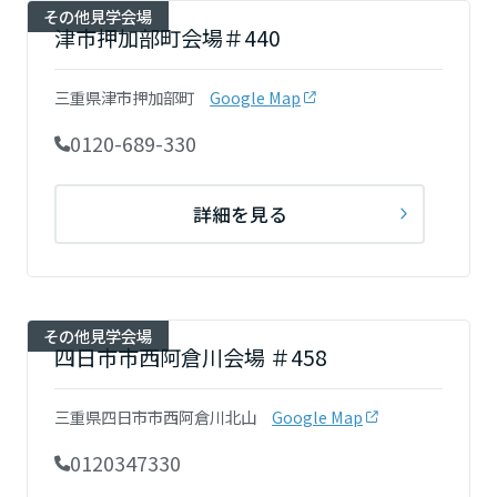
その他見学会場
津市押加部町会場＃440
三重県津市押加部町
Google Map
0120-689-330
詳細を見る
その他見学会場
四日市市西阿倉川会場 ＃458
三重県四日市市西阿倉川北山
Google Map
0120347330