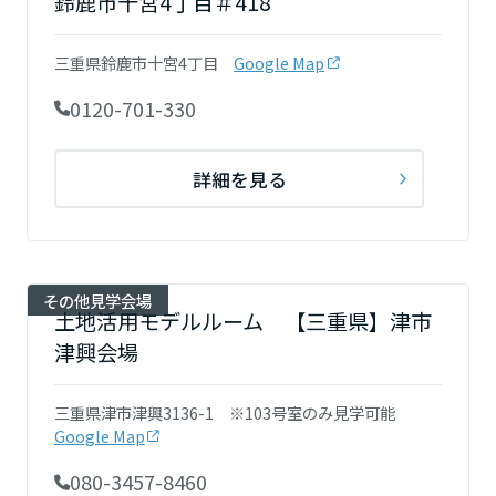
鈴鹿市十宮4丁目＃418
三重県鈴鹿市十宮4丁目
Google Map
0120-701-330
詳細を見る
その他見学会場
土地活用モデルルーム 【三重県】津市
津興会場
三重県津市津興3136-1 ※103号室のみ見学可能
Google Map
080-3457-8460