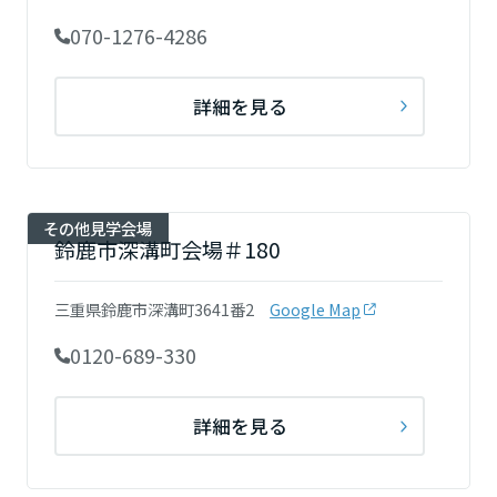
大分県
070-1276-4286
宮崎県
詳細を見る
鹿児島県
その他見学会場
鈴鹿市深溝町会場＃180
三重県鈴鹿市深溝町3641番2
Google Map
0120-689-330
詳細を見る