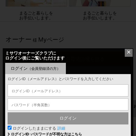
まるごと暮らしを
まるごと暮らしを
お手伝いします。
お手伝いします。
オーナー
Myページ
様
×
ミサワオーナーズクラブに
ログイン後にご覧いただけます
ログインして会員専用情報を見る
ログイン
（会員登録済の方）
ミサワオーナーさま専用の住まいや暮らしに関する各種
ログインID（メールアドレス）とパスワードを入力してください
情報、サービスをご覧いただけます。
ミサワポイント
LinkGates
GAINET
住宅履歴情報
ログイン
ログインしたままにする
詳細
ログインID･パスワードが不明な方はこちら
ミサワポイント