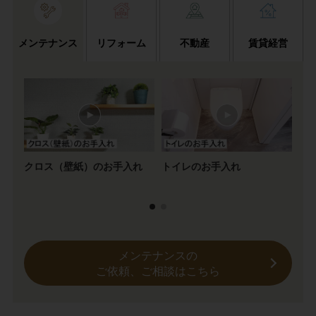
メンテナンス
リフォーム
不動産
賃貸経営
クロス（壁紙）のお手入れ
トイレのお手入れ
2
ス
メンテナンスの
ご依頼、ご相談はこちら