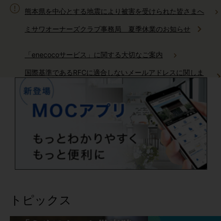
熊本県を中心とする地震により被害を受けられた皆さまへ
ミサワオーナーズクラブ事務局 夏季休業のお知らせ
「enecocoサービス」に関する大切なご案内
国際基準であるRFCに適合しないメールアドレスに関しま
してご確認をお願いいたします
ミサワホームからのお電話に関しまして
AI住まいの自動運転「生活サポートサービス」サービス終了の
ご案内
「健康リスク予報」サービス終了のご案内
トピックス