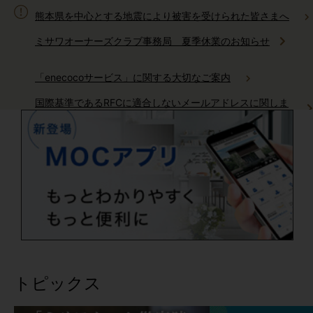
熊本県を中心とする地震により被害を受けられた皆さまへ
ミサワオーナーズクラブ事務局 夏季休業のお知らせ
「enecocoサービス」に関する大切なご案内
国際基準であるRFCに適合しないメールアドレスに関しま
してご確認をお願いいたします
ミサワホームからのお電話に関しまして
AI住まいの自動運転「生活サポートサービス」サービス終了の
ご案内
「健康リスク予報」サービス終了のご案内
トピックス