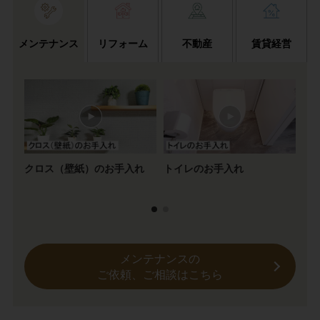
メンテナンス
リフォーム
不動産
賃貸経営
クロス（壁紙）のお手入れ
トイレのお手入れ
2
ス
メンテナンスの
ご依頼、ご相談はこちら