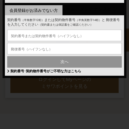
Webショッピングやリフォーム、メンテナンスにご
会員登録がお済みでない方
利用いただけます。
契約番号
または契約物件番号
と
郵便番号
（半角数字12桁）
（半角英数字14桁）
を入力してください
（契約書または保証書をご確認ください）
次へ
ミサワポイントの詳細はこちら
契約番号･契約物件番号がご不明な方はこちら
ログインしてMyページの
ミサワポイントを見る