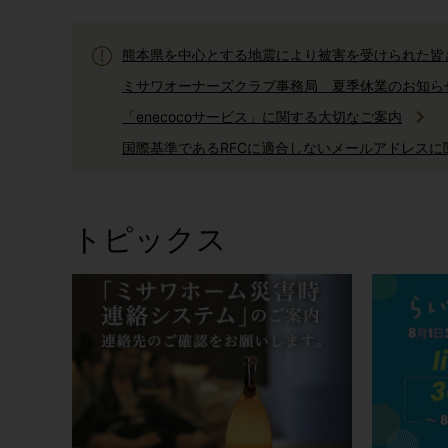
熊本県を中心とする地震により被害を受けられた皆
ミサワオーナーズクラブ事務局 夏季休業のお知ら
「enecocoサービス」に関する大切なご案内
国際基準であるRFCに適合しないメールアドレス
ミサワホームからのお電話に関しまして
AI住まいの自動運転「生活サポートサービス」サー
トピックス
「健康リスク予報」サービス終了のご案内