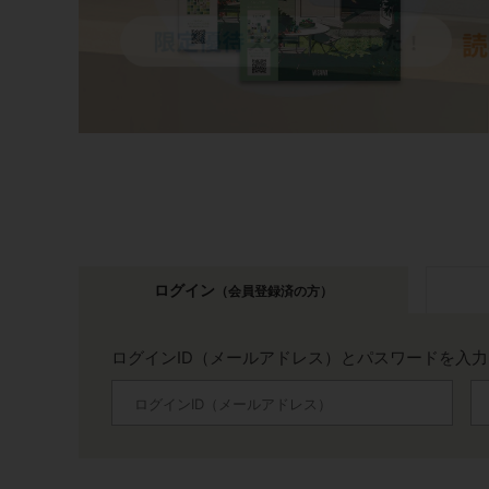
ログイン
（会員登録済の方）
ログインID（メールアドレス）とパスワードを入