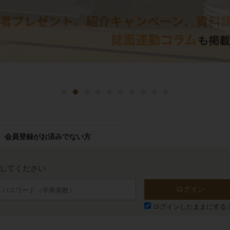
会員登録が
お済みでない方
力してください
ログイン
ログインしたままにする