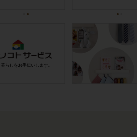
と暮らしを
お手伝いします。