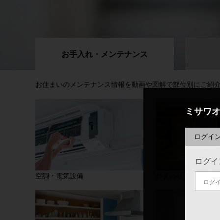
お手入れ・
メンテナンス
お住まいのメンテナンス情報を動画や図解で部位別にご紹
ミサワ
ログイ
ログイ
空調・電気設備
外まわり