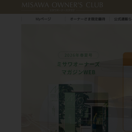
Myページ
オーナーさま限定優待
公式通販ら