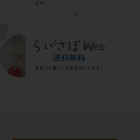
ます)
まるごと暮らしを
お手伝いします。