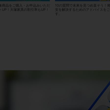
象商品をご購入・お申込みいただ
10の質問で未来を見つめ直そう！
トUP！大塚家具の割引率もUP！
安を解決するためのアドバイスをご
す。