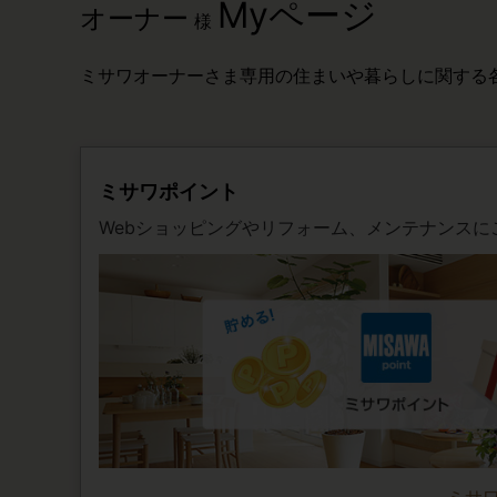
Myページ
オーナー
様
ミサワオーナーさま専用の住まいや暮らしに関する
ミサワポイント
Webショッピングやリフォーム、メンテナンスに
ミサ