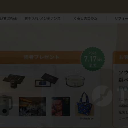
いさぽWeb
お手入れ･メンテナンス
くらしのコラム
リフォ