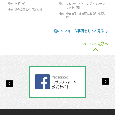
部位：
外構（庭）
部位：
リビング・ダイニング
キッチン
外構（庭）
特長：
趣味を楽しむ,自然素材
特長：
中古住宅・古民家再生,趣味を楽し
む
庭のリフォーム事例をもっと見る
ページの先頭へ