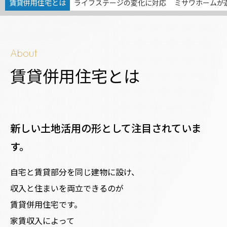
賃貸併用住宅とは
ライフステージの変化に対応
ミサワホームが
ミサワアイデンティティ
About
賃貸併用住宅とは
新しい土地活用の形として注目されていま
す。
自宅と賃貸部分を同じ建物に設け、
収入と住まいを両立できるのが
賃貸併用住宅です。
家賃収入によって