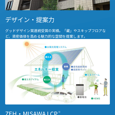
デザイン・提案力
グッドデザイン賞連続受賞の実績。「蔵」やスキップフロアな
ど、資産価値を高める魅力的な空間を提案します。
ZEH・MISAWA LCP
※