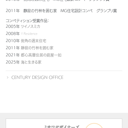
ミサワアイデンティティ
2011年 静寂の竹林を囲む家 MG住宅設計コンペ グランプリ賞
コンペティション受賞作品：
2005年
ツイノスミカ
2008年
Y-Residence
2010年
街角の週末住宅
2011年
静寂の竹林を囲む家
2021年
都心高層住居の庭屋一如
2025年
海と生きる家
CENTURY DESIGN OFFICE