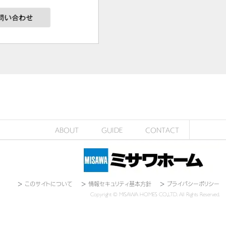
ABOUT
GUIDE
CONTACT
＞
このサイトについて
＞
情報セキュリティ基本方針
＞
プライバシーポリシー
Copyright © MISAWA HOMES CO.,LTD. All Rights Reserved.