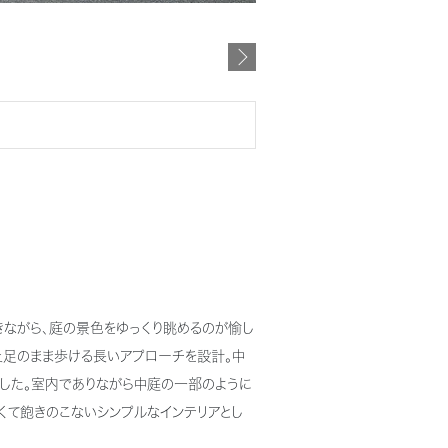
きながら、庭の景色をゆっくり眺めるのが愉し
土足のまま歩ける長いアプローチを設計。中
一した。室内でありながら中庭の一部のように
くて飽きのこないシンプルなインテリアとし