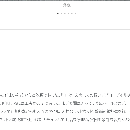
外観
た住まいを」というご依頼であった。別荘は、玄関までの長いアプローチを歩
で再現するには工夫が必要であった。まず玄関は入ってすぐにホールとせず、
ラスで仕切りながらも床面のタイル、天井のレッドウッド、壁面の塗り壁を統
ドウッドと塗り壁で仕上げたナチュラルで上品な佇まい。室内も余計な装飾がな