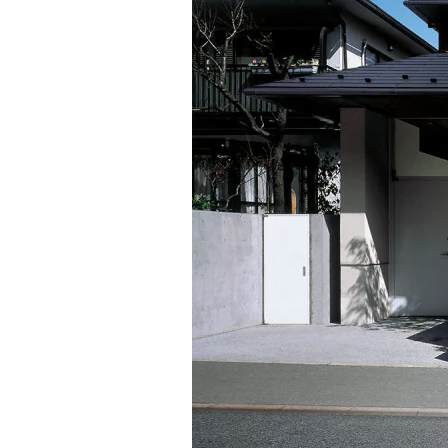
インテリア
環境活動
住まいづくりガイド