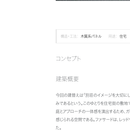
構造・工法：
木質系パネル
用途：
住宅
コンセプト
建築概要
今回の建替えは「別荘のイメージを大切にし
みであるという。このゆとりを住宅街の敷地
庭とアプローチの一体感を演出するため、ガ
感じられる空間である。ファサードは、レッ
た。