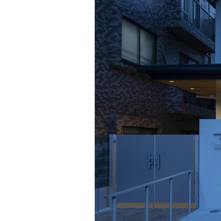
インテリア
環境活動
住まいづくりガイド