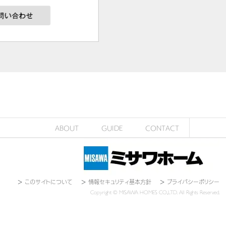
ABOUT
GUIDE
CONTACT
＞
このサイトについて
＞
情報セキュリティ基本方針
＞
プライバシーポリシー
Copyright © MISAWA HOMES CO.,LTD. All Rights Reserved.