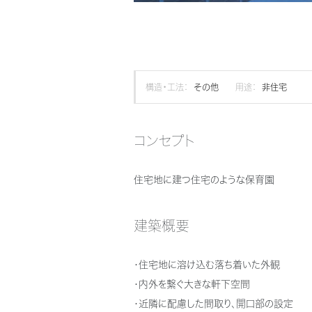
構造・工法：
その他
用途：
非住宅
コンセプト
住宅地に建つ住宅のような保育園
建築概要
・住宅地に溶け込む落ち着いた外観
・内外を繋ぐ大きな軒下空間
・近隣に配慮した間取り、開口部の設定