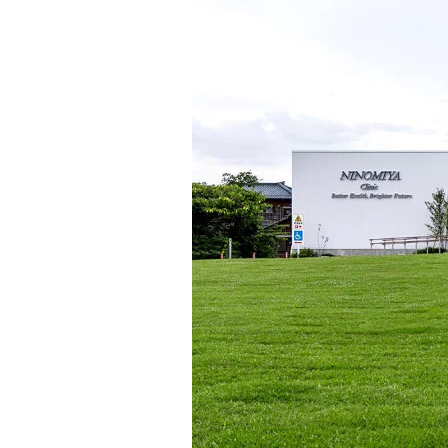
インテリア
環境活動
住まいづくりガイド