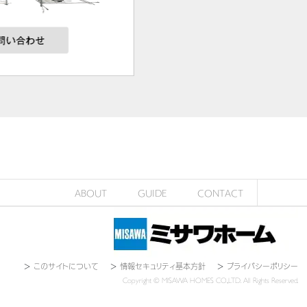
ABOUT
GUIDE
CONTACT
＞
このサイトについて
＞
情報セキュリティ基本方針
＞
プライバシーポリシー
Copyright © MISAWA HOMES CO.,LTD. All Rights Reserved.