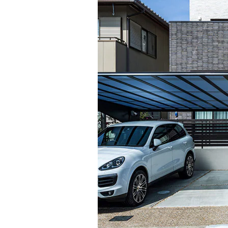
インテリア
環境活動
住まいづくりガイド