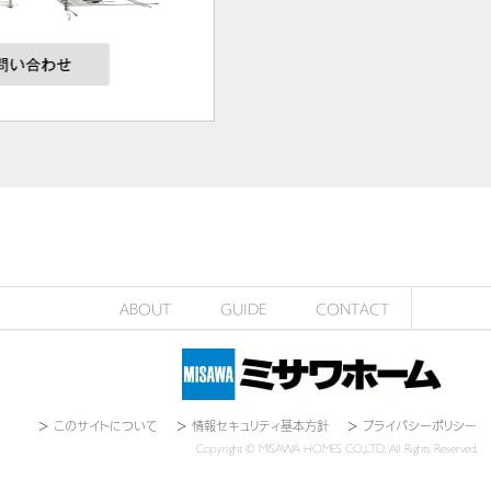
ABOUT
GUIDE
CONTACT
＞
このサイトについて
＞
情報セキュリティ基本方針
＞
プライバシーポリシー
Copyright © MISAWA HOMES CO.,LTD. All Rights Reserved.