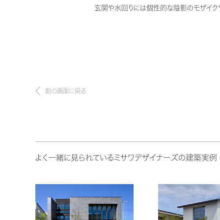
玄関や水回りには個性的な陰影のモザイクや
前の画面に戻る
よく一緒に見られているミサワデザイナーズの建築実例