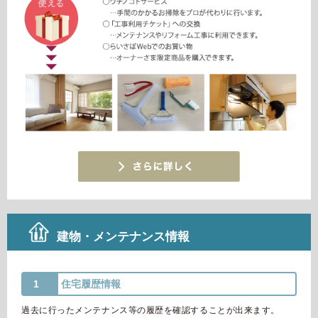
ミサワアイデンティティ
建物・メンテナンス情報
1
住宅履歴情報
過去に行ったメンテナンス等の履歴を確認することが出来ます。