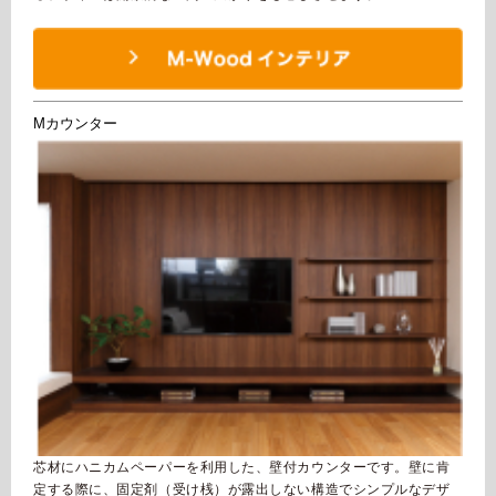
Mカウンター
芯材にハニカムペーパーを利用した、壁付カウンターです。壁に肯
定する際に、固定剤（受け桟）が露出しない構造でシンプルなデザ