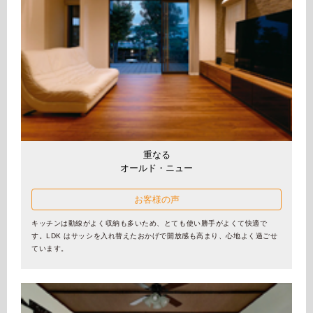
ミサワアイデンティティ
重なる
オールド・ニュー
お客様の声
キッチンは動線がよく収納も多いため、とても使い勝手がよくて快適で
す。LDK はサッシを入れ替えたおかげで開放感も高まり、心地よく過ごせ
ています。