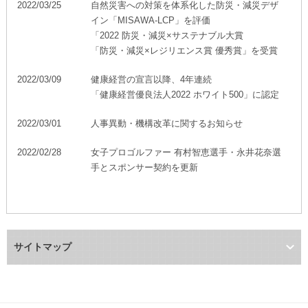
2022/03/25
自然災害への対策を体系化した防災・減災デザ
イン「MISAWA-LCP」を評価
「2022 防災・減災×サステナブル大賞
「防災・減災×レジリエンス賞 優秀賞」を受賞
2022/03/09
健康経営の宣言以降、4年連続
「健康経営優良法人2022 ホワイト500」に認定
2022/03/01
人事異動・機構改革に関するお知らせ
2022/02/28
女子プロゴルファー 有村智恵選手・永井花奈選
手とスポンサー契約を更新
サイトマップ