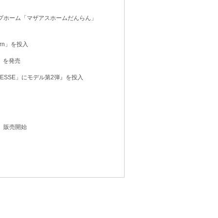
プホーム「マザアスホームだんらん」
ern」を投入
m」を発売
MESSE」にモデル第2弾』を投入
」販売開始