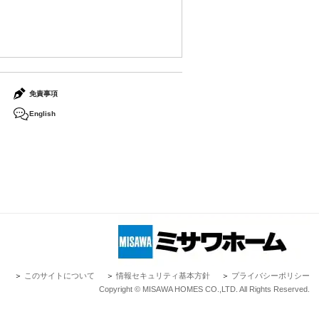
免責事項
English
＞
このサイトについて
＞
情報セキュリティ基本方針
＞
プライバシーポリシー
Copyright © MISAWA HOMES CO.,LTD. All Rights Reserved.