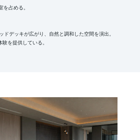
0室を占める。
。
たウッドデッキが広がり、自然と調和した空間を演出。
体験を提供している。