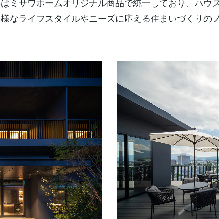
具はミサワホームオリジナル商品で統一しており、ハウ
多様なライフスタイルやニーズに応える住まいづくりの