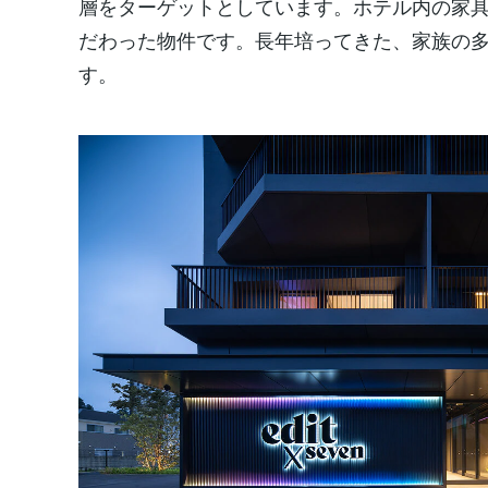
層をターゲットとしています。ホテル内の家
だわった物件です。長年培ってきた、家族の
す。