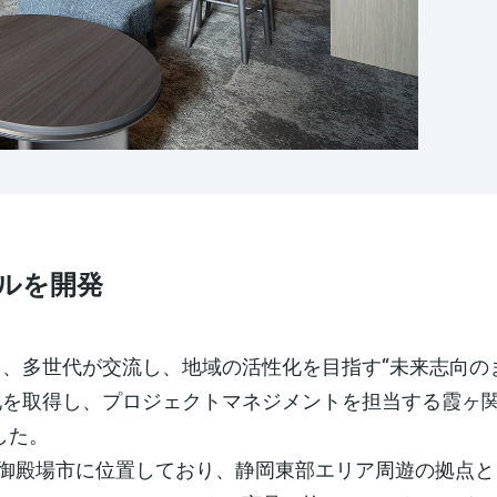
[MISAWA RELAY]
海外事業
住まいの売却
ルを開発
、多世代が交流し、地域の活性化を目指す“未来志向の
地を取得し、プロジェクトマネジメントを担当する霞ヶ
した。
県御殿場市に位置しており、静岡東部エリア周遊の拠点