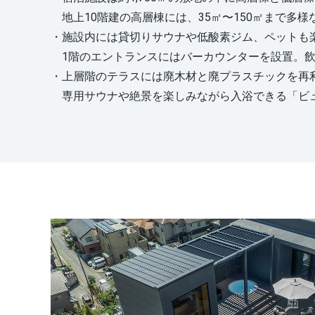
地上10階建の高層棟には、35㎡〜150㎡まで多様
・施設内には貸切りサウナや低酸素ジム、ペットも
1階のエントランスにはバーカウンターを設置。飲
・上層階のテラスには廃木材と廃プラスチックを再利
専用サウナや絶景を楽しみながら入浴できる「ビュ