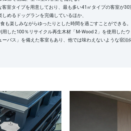
な客室タイプを用意しており、最も多い41㎡タイプの客室が3
楽しめるドッグランを完備しているほか、
食も楽しみながらゆったりとした時間を過ごすことができる
用した100％リサイクル再生木材「M-Wood 2」を使用し
ーバス」を備えた客室もあり、他では味わえないような宿泊