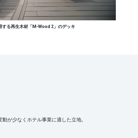
する再生木材「M-Wood 2」のデッキ
変動が少なくホテル事業に適した立地。