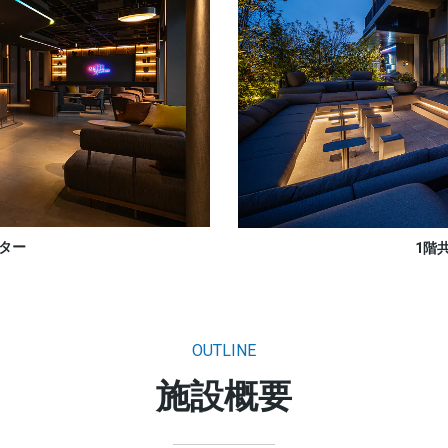
ター
1階
OUTLINE
施設概要