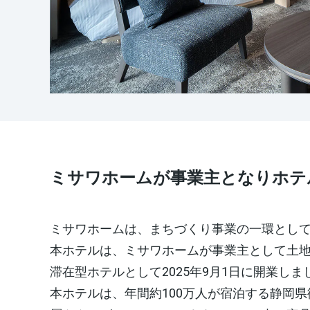
インテリア
環境活動
住まいづくりガイド
ミサワホームが事業主となりホテ
ミサワホームは、まちづくり事業の一環として
本ホテルは、ミサワホームが事業主として土
滞在型ホテルとして2025年9月1日に開業しま
本ホテルは、年間約100万人が宿泊する静岡