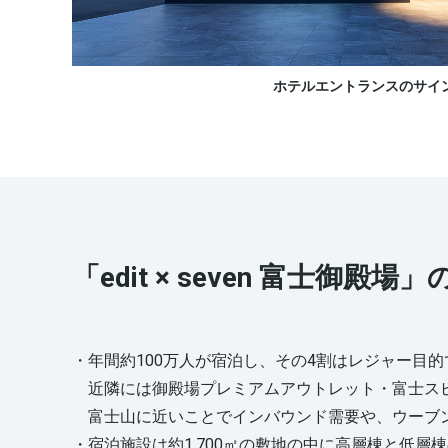
ホテルエントランスのサイ
「edit × seven 富士御殿場
・年間約100万人が宿泊し、その4割はレジャー目
近隣には御殿場プレミアムアウトレット・富士スピ
富士山に近いことでインバウンド需要や、ウーブン
・宿泊施設は約1,700㎡の敷地の中に高層棟と低層