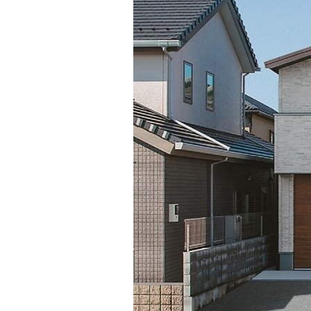
インテリア
環境活動
住まいづくりガイド