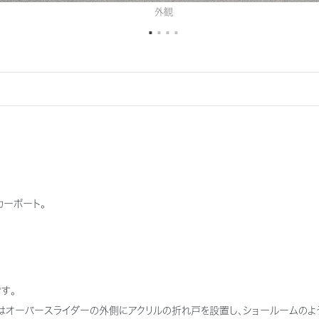
外観
カーポート。
す。
分はオーバースライダーの外側にアクリルの折れ戸を設置し、ショールームのよ