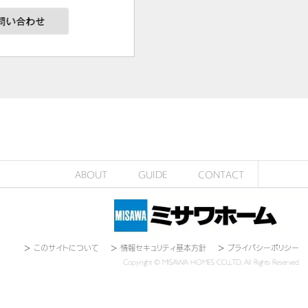
ABOUT
GUIDE
CONTACT
＞
このサイトについて
＞
情報セキュリティ基本方針
＞
プライバシーポリシー
Copyright © MISAWA HOMES CO.,LTD. All Rights Reserved.