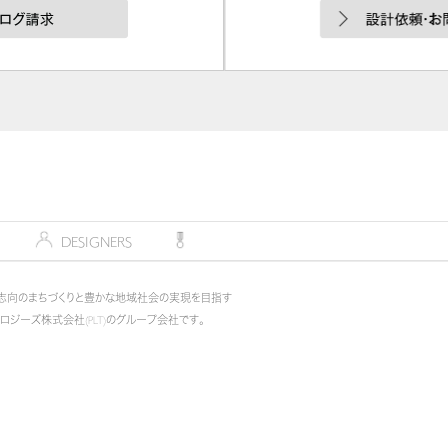
デザイナー
DESIGNERS
コンペティション
COMPETITION
志向のまちづくりと豊かな地域社会の実現を目指す
ノロジーズ株式会社(PLT)のグループ会社です。