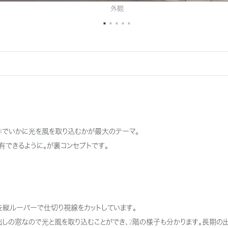
外観
件でいかに光を風を取り込むかが最大のテーマ。
有できるように。が裏コンセプトです。
縦ルーバーで仕切り視線をカットしています。
出しの窓なので光と風を取り込むことができ、2階の様子も分かります。長期の