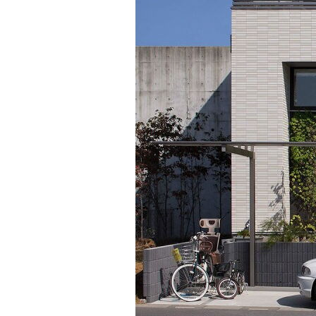
インテリア
環境活動
住まいづくりガイド