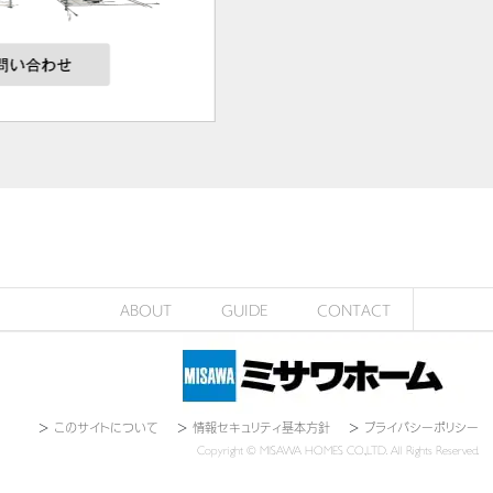
ABOUT
GUIDE
CONTACT
＞
このサイトについて
＞
情報セキュリティ基本方針
＞
プライバシーポリシー
Copyright © MISAWA HOMES CO.,LTD. All Rights Reserved.