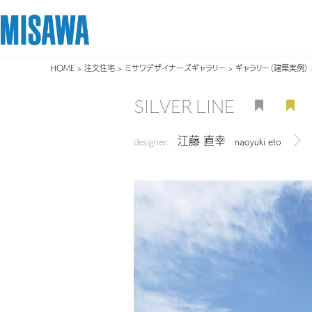
HOME
>
注文住宅
>
ミサワデザイナーズギャラリー
>
ギャラリー（建築実例）
リフォーム
住まい
土地活用
まちづくり
オーナーサポート
企業・IR情報
SILVER LINE
建てる
個人のお客さま
戸建て・マンション
複合開発・投資開発
サポートメニュー
企業・IR
江藤 直幸
[注文住宅]
designer:
naoyuki eto
デザイ
商品ラインアップ
賃貸住宅
ミサワリフォームとは
複合開発事業（ASMACI-アスマチ-）
住まいるりんぐ（ロングサポート）
ニュース
デザイン
賃貸併用住宅
リフォームの流れ
再開発・官民連携事業
保証制度
MISAWAについて
テクノロジー（住まいの性能）
店舗・各種施設
リフォームメニュー
分譲マンション開発事業
アフターメンテナンス
ミサワホームグループ
建築事例・建築実例
土地活用モデルルーム見学
リフォーム事例
収益不動産・投資開発事業
ミサワリフォーム
IR情報
デザイナーズギャラリー
土地活用実例
建築再生事業
SDGs