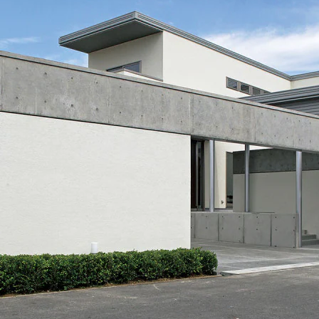
[MISAWA RELAY]
海外事業
住まいの売却