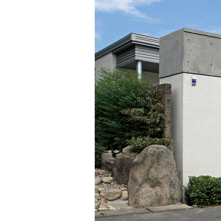
インテリア
環境活動
住まいづくりガイド