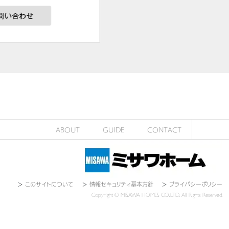
ABOUT
GUIDE
CONTACT
＞
このサイトについて
＞
情報セキュリティ基本方針
＞
プライバシーポリシー
Copyright © MISAWA HOMES CO.,LTD. All Rights Reserved.