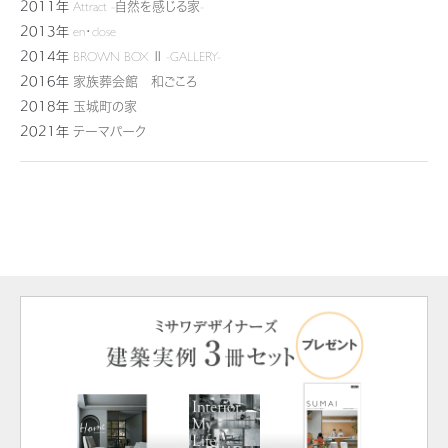
2011年
Attract -自然を感じる家-
2013年
en・close
2014年
BROWN BOX Ⅱ -GALLERY-
2016年
家族葬会館 和ごころ
2018年
玉城町の家
2021年
テーマパーク