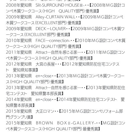
2008年愛知県 Slit-SURROUND HOUSEⅢ-・・【2008年ＭＧ設計コ
ンペ木質ワークコース（HIGH QUALITY部門）優秀賞】
2009年愛知県 Alley-CURTAIN WALL・・【2009年ＭＧ設計コンペ
木質ワークコース（EXCELLENT部門）優秀賞】
2009年愛知県 DECK－LOUVER・・【2009年ＭＧ設計コンペ木質ワ
ークコース（EXCELLENT部門）優秀賞】
2010年愛知県 FACE―connection-・・【2010年ＭＧ設計コンペ木質
ワークコース（HIGH QUALITY部門）優秀賞】
2011年愛知県 Attract―自然を感じる家―・・【2011年ＭＧ設計コン
ペ木質ワークコース（HIGH QUALITY部門）優秀賞】
2012年愛知県 大宮の長屋・・・【2012年愛知県防犯住宅コンテス
ト 愛知県知事賞】
2013年愛知県 en・close・・【2013年ＭＧ設計コンペ木質ワークコー
ス（HIGH QUALITY部門）優秀賞】
2013年愛知県 Attract―自然を感じる家―・・【2013年愛知県防犯住
宅コンテスト 愛知県警本部長賞】
2014年愛知県 en・close・・【2014年愛知県防犯住宅コンテスト 愛
知県警本部長賞】
2015年愛知県 大正ロマン・・【2015年ＭＧ設計コンペリフォーム部
門グランプリ賞】
2015年愛知県 ＢＲＯＷＮ ＢＯＸⅡ-ＧＡＬＬＥＲＹ-・・【ＭＧ設計コン
ペ木質ワークスコース（HIGH QUALITY部門）最優秀賞】