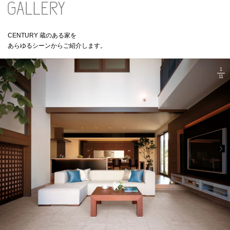
ミサワアイデンティティ
CENTURY 蔵のある家を
あらゆるシーンからご紹介します。
1
11