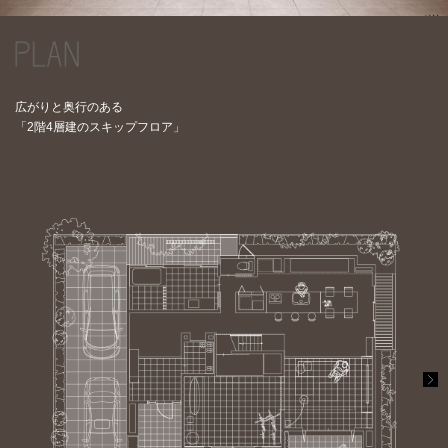
広がりと奥行のある
「2階4層建のスキップフロア」