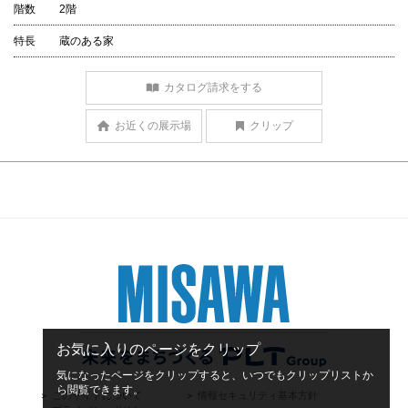
階数
2階
特長
蔵のある家
カタログ請求をする
お近くの展示場
クリップ
お気に入りのページをクリップ
気になったページをクリップすると、いつでもクリップリストか
ら閲覧できます。
＞
このサイトについて
＞
情報セキュリティ基本方針