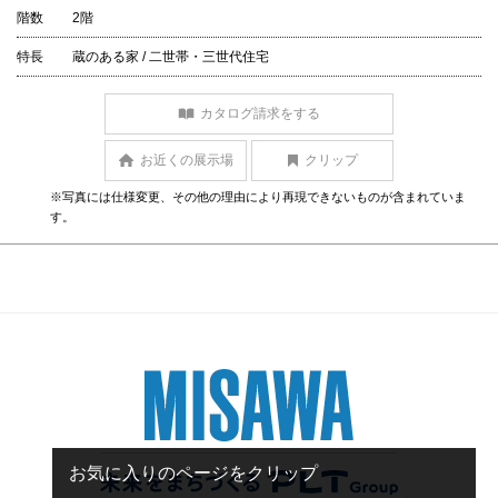
階数
2階
特長
蔵のある家 / 二世帯・三世代住宅
カタログ請求をする
お近くの展示場
クリップ
※写真には仕様変更、その他の理由により再現できないものが含まれていま
す。
お気に入りのページをクリップ