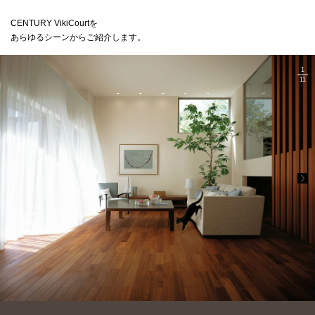
ミサワアイデンティティ
CENTURY VikiCourtを
あらゆるシーンからご紹介します。
1
11