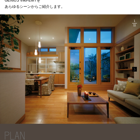
GENIUS VikiFEMYを
ミサワアイデンティティ
あらゆるシーンからご紹介します。
1
11