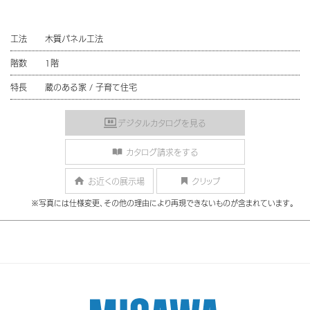
工法
木質パネル工法
階数
1階
特長
蔵のある家 / 子育て住宅
デジタルカタログを見る
カタログ請求をする
お近くの展示場
クリップ
※写真には仕様変更、その他の理由により再現できないものが含まれています。