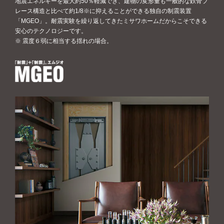
地震エネルギーを最大約50％軽減でき、建物の変形量も一般的な鉄骨ブ
レース構造と比べて約1/8※に抑えることができる独自の制震装置
「MGEO」。耐震実験を繰り返してきたミサワホームだからこそできる
安心のテクノロジーです。
※ 震度６弱に相当する揺れの場合。