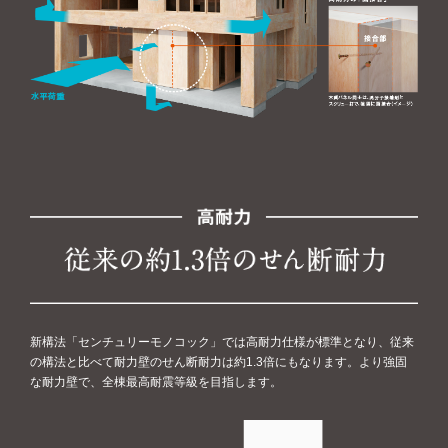
新構法「センチュリーモノコック」では高耐力仕様が標準となり、従来
の構法と比べて耐力壁のせん断耐力は約1.3倍にもなります。より強固
な耐力壁で、全棟最高耐震等級を目指します。