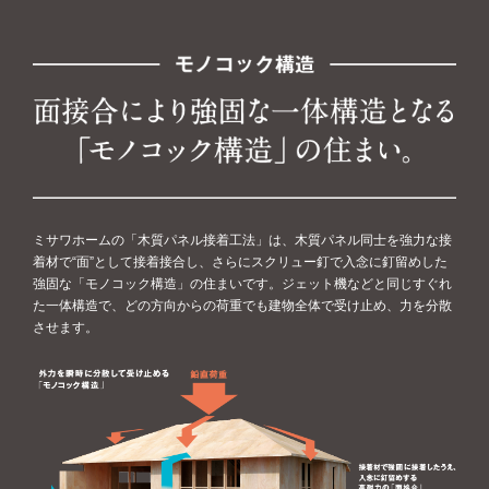
ミサワホームの「木質パネル接着工法」は、木質パネル同士を強力な接
着材で“面”として接着接合し、さらにスクリュー釘で入念に釘留めした
強固な「モノコック構造」の住まいです。ジェット機などと同じすぐれ
た一体構造で、どの方向からの荷重でも建物全体で受け止め、力を分散
させます。