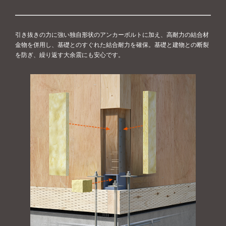
引き抜きの力に強い独自形状のアンカーボルトに加え、高耐力の結合材
金物を併用し、基礎とのすぐれた結合耐力を確保。基礎と建物との断裂
を防ぎ、繰り返す大余震にも安心です。