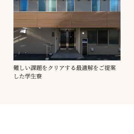
難しい課題をクリアする
最適解をご提案
した学生寮