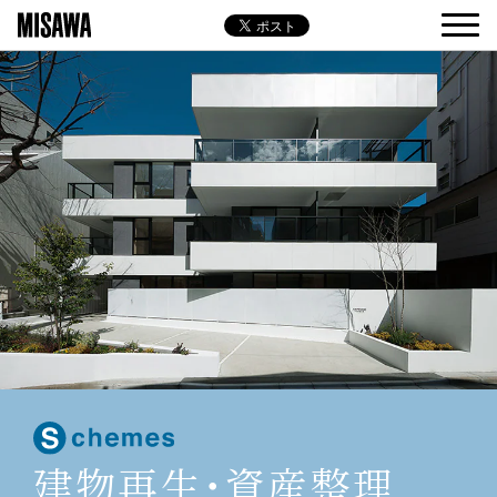
建物再生･資産整理