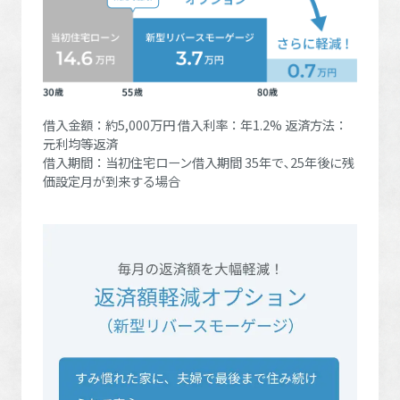
ミサワアイデンティティ
借入金額：約5,000万円 借入利率：年1.2% 返済方法：
元利均等返済
借入期間：当初住宅ローン借入期間 35年で､25年後に残
価設定月が到来する場合