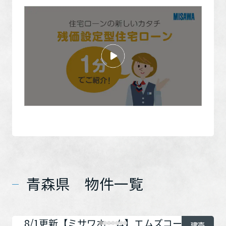
青森県 物件一覧
8/1更新【ミサワホーム】エムズコート旭
建売