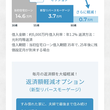
ミサワアイデンティティ
借入金額：約5,000万円 借入利率：年1.2% 返済方法：
元利均等返済
借入期間：当初住宅ローン借入期間 35年で､25年後に残
価設定月が到来する場合