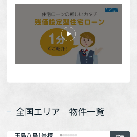
全国エリア 物件一覧
玉島八島1号棟
建売