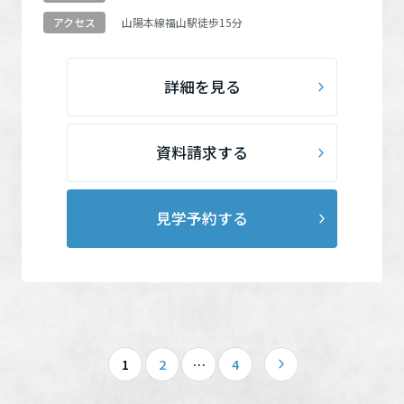
山陽本線
福山駅
徒歩15分
アクセス
詳細を見る
資料請求する
見学予約する
1
2
…
4