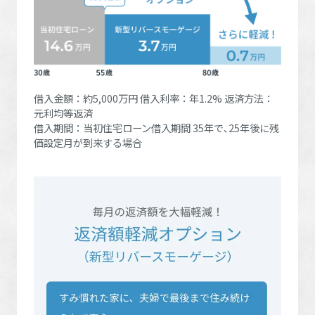
ミサワアイデンティティ
借入金額：約5,000万円 借入利率：年1.2% 返済方法：
元利均等返済
借入期間：当初住宅ローン借入期間 35年で､25年後に残
価設定月が到来する場合