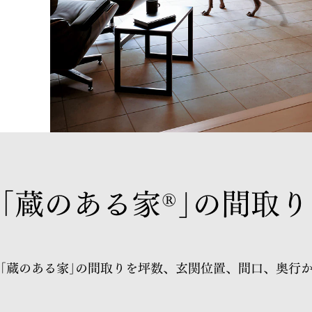
｢蔵のある家
｣の間取り
®
｢蔵のある家｣の間取りを坪数、玄関位置、
間口、奥行