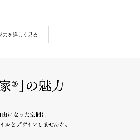
納力を詳しく見る
家
｣の魅力
®
自由になった空間に
イルを
デザインしませんか。