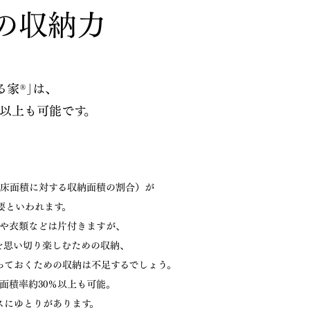
の収納力
る家
｣は、
®
以上も可能です。
床面積に対する収納面積の割合）が
要といわれます。
や衣類などは片付きますが、
を思い切り楽しむための収納、
っておくための収納は不足するでしょう。
面積率約30％以上も可能。
スにゆとりがあります。