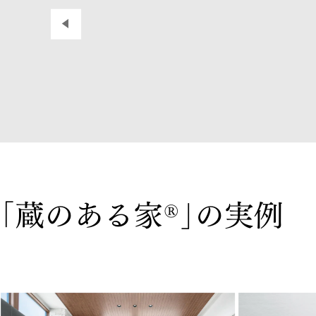
｢蔵のある家
｣の実例
®