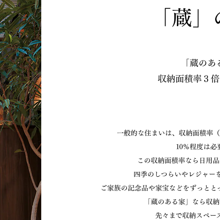
「蔵」
｢蔵のあ
収納面積率３倍
一般的な住まいは、収納面積率（
10％程度は必
この収納面積率なら日用品
四季のしつらいやレジャー
ご家族の記念品や家宝などをずっとと
「蔵のある家」なら収納
先々まで収納スペー