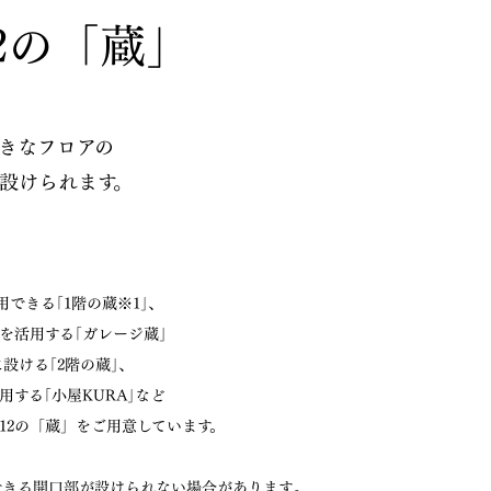
2の「蔵」
好きなフロアの
設けられます。
できる｢1階の蔵※1｣、
を活用する｢ガレージ蔵｣
設ける｢2階の蔵｣、
する｢小屋KURA｣など
12の「蔵」をご用意しています。
できる開口部が設けられない場合があります｡