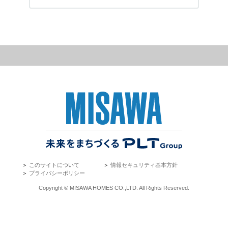
ミサワアイデンティティ
福岡県
鹿児島県
＞
このサイトについて
＞
情報セキュリティ基本方針
＞
プライバシーポリシー
Copyright © MISAWA HOMES CO.,LTD. All Rights Reserved.