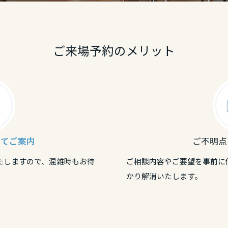
ご来場予約のメリット
してご案内
ご不明点
たしますので、混雑時もお待
ご相談内容やご要望を事前に
かり解消いたします。