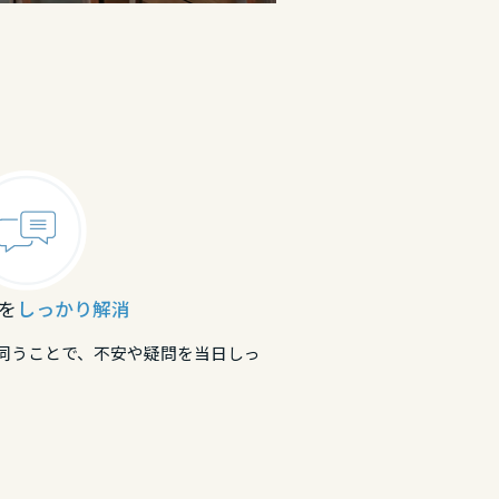
を
しっかり解消
伺うことで、不安や疑問を当日しっ