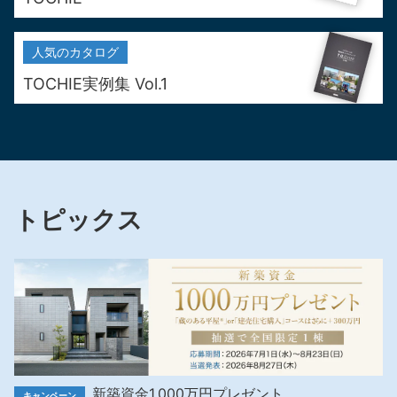
人気の
カタログ
TOCHIE実例集 Vol.1
トピックス
新築資金1,000万円プレゼント
キャンペーン