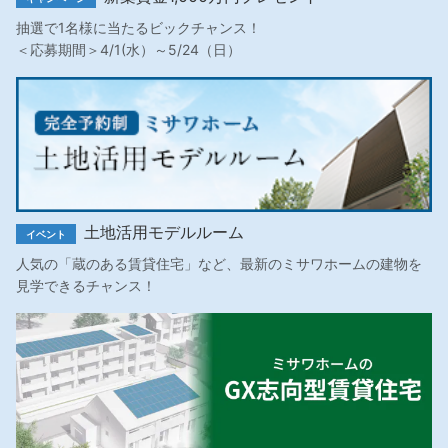
抽選で1名様に当たるビックチャンス！
＜応募期間＞4/1(水）～5/24（日）
土地活用モデルルーム
イベント
人気の「蔵のある賃貸住宅」など、最新のミサワホームの建物を
見学できるチャンス！