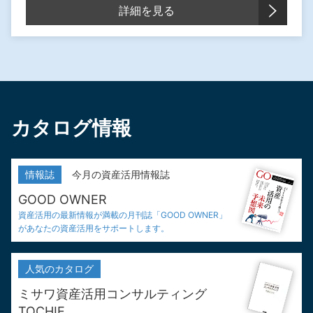
詳細を見る
カタログ情報
情報誌
今月の資産活用情報誌
GOOD OWNER
資産活用の最新情報が満載の
月刊誌「GOOD OWNER」
が
あなたの資産活用をサポートします。
人気の
カタログ
ミサワ資産活用
コンサルティング
TOCHIE