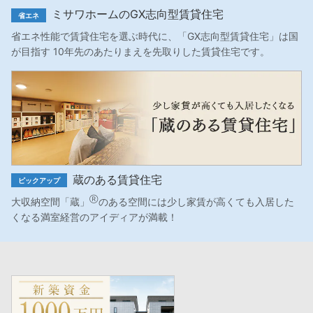
ミサワホームのGX志向型賃貸住宅
省エネ
省エネ性能で賃貸住宅を選ぶ時代に、「GX志向型賃貸住宅」は国
が目指す 10年先のあたりまえを先取りした賃貸住宅です。
蔵のある賃貸住宅
ピックアップ
Ⓡ
大収納空間「蔵」
のある空間には少し家賃が高くても入居した
くなる満室経営のアイディアが満載！