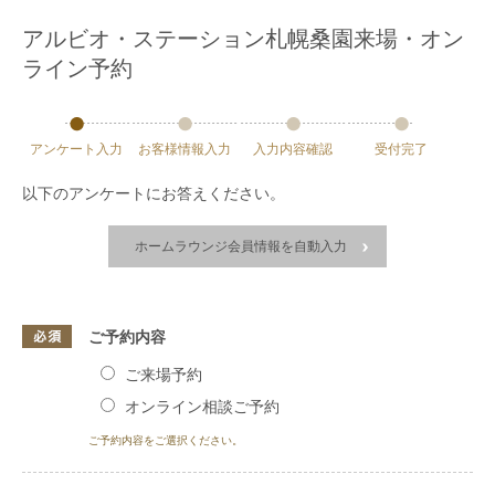
アルビオ・ステーション札幌桑園来場・オン
ライン予約
アンケート
入力
お客様
情報
入力
入力
内容
確認
受付
完了
以下のアンケートにお答えください。
ホームラウンジ会員情報を自動入力
ご予約内容
ご来場予約
オンライン相談ご予約
ご予約内容をご選択ください。