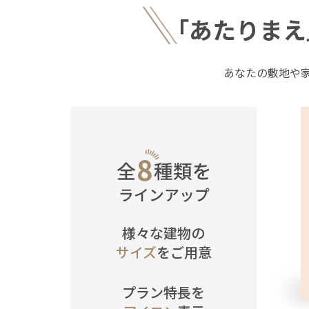
｢あたりまえ
あなたの敷地や
様々な建物の
サイズ
をご用意
プラン特長を