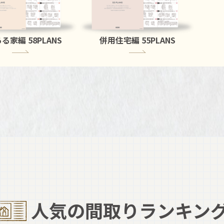
ある家編
58PLANS
併用住宅編
55PLANS
人気の間取りランキン