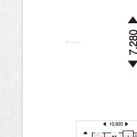
インテリア
環境活動
住まいづくりガイド