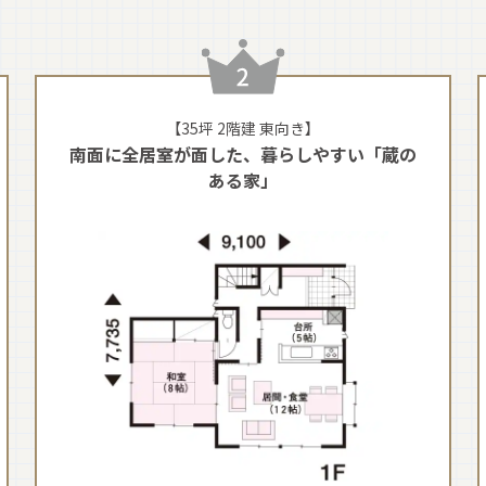
【35坪 2階建 東向き】
南面に全居室が面した、暮らしやすい「蔵の
ある家」