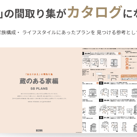
カタログ
｣の間取り集が
に
家族構成・
ライフスタイルにあったプランを
見つける参考とし