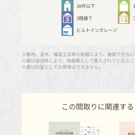
30坪以下
3階建て
ビルトインガレージ
※敷地、法令、構造工法等の制限により、建築できない
※蔵は自治体により、床面積として算入されているとこ
※蔵は別室としての使用はできません。
この間取りに関連する