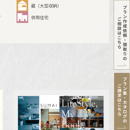
蔵（大型収納）
グ
併用住宅