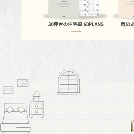
30坪台の住宅編
60PLANS
蔵の