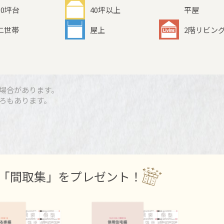
30坪台
40坪以上
平屋
二世帯
屋上
2階リビン
場合があります。
ろもあります。
「間取集」をプレゼント！