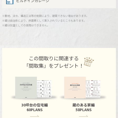
ビルトインガレージ
ミサワアイデンティティ
※敷地、法令、構造工法等の制限により、建築できない場合があります。
※蔵は自治体により、床面積として算入されているところもあります。
※蔵は別室としての使用はできません。
この間取りに関連する
「間取集」をプレゼント！
30坪台の住宅編
蔵のある家編
60PLANS
58PLANS