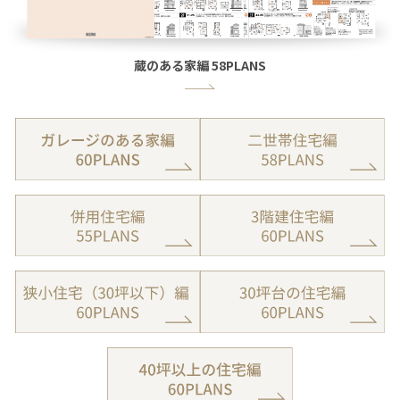
蔵のある家編 58PLANS