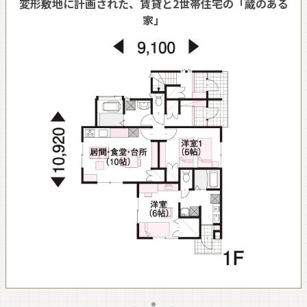
変形敷地に計画された、賃貸と2世帯住宅の「蔵のある
家」