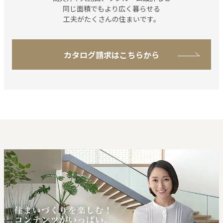
同じ⾯積でもより広く
暮らせる
工夫がたくさんの住まいです。
カタログ請求はこちらから