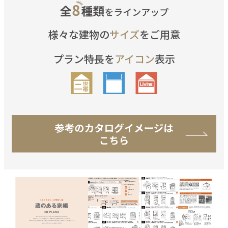
様々な建物の
サイズ
をご用意
プラン特長を
アイコン
表示