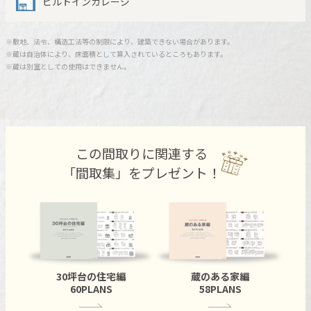
ビルトインガレージ
ミサワアイデンティティ
※敷地、法令、構造工法等の制限により、建築できない場合があります。
※蔵は自治体により、床面積として算入されているところもあります。
※蔵は別室としての使用はできません。
この間取りに関連する
「間取集」をプレゼント！
30坪台の住宅編
蔵のある家編
60PLANS
58PLANS