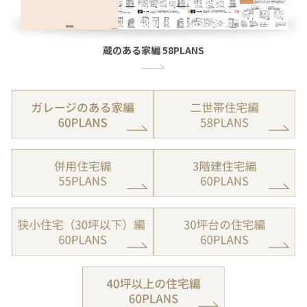
蔵のある家編 58PLANS