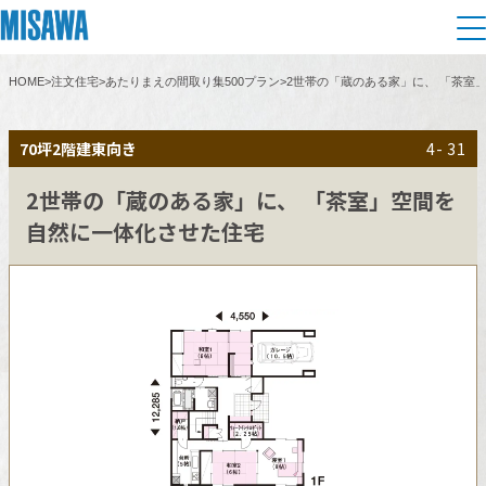
HOME
>
注文住宅
>
あたりまえの間取り集500プラン
>
2世帯の「蔵のある家」に、 「茶室
住まい
70坪
2階建
東向き
4- 31
建てる
土地活用
[注文住宅]
2世帯の「蔵のある家」に、 「茶室」空間を
自然に一体化させた住宅
個人のお客さま
商品ラインアップ
リフォーム
デザイン
戸建て・マンション
賃貸住宅
まちづくり
テクノロジー（住まいの性能）
賃貸併用住宅
複合開発・投資開発
ミサワリフォームとは
建築事例・建築実例
オーナーサポート
店舗・各種施設
リフォームの流れ
デザイナーズギャラリー
サポートメニュー
複合開発事業（ASMACI-アスマチ-）
土地活用モデルルーム見学
企
業・
IR情報
リフォームメニュー
インテリア