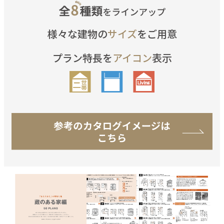
様々な建物の
サイズ
をご用意
プラン特長を
アイコン
表示