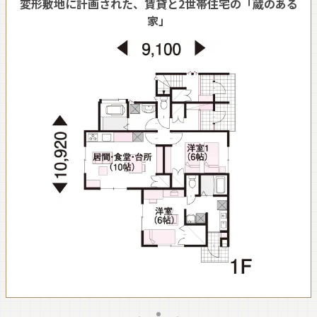
変形敷地に計画された、賃貸と2世帯住宅の「蔵のある
家」