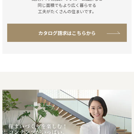
同じ⾯積でもより広く
暮らせる
工夫がたくさんの住まいです。
カタログ請求はこちらから